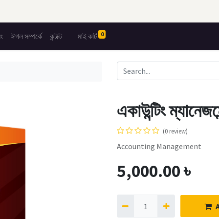
0
িং
ঈগল সম্পর্কে
কন্টাক্ট
মাই কার্ট
একাউন্টিং ম্যানেজমে
(0 review)
Accounting Management
5,000.00
৳