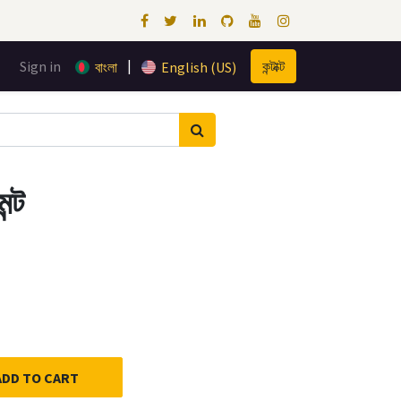
|
Sign in
কন্টাক্ট
বাংলা
English (US)
ন্ট
ADD TO CART