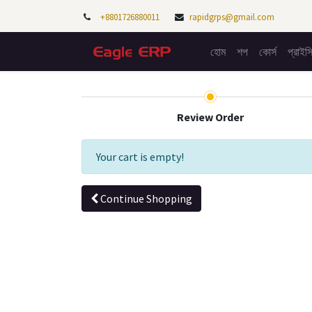
+8801726880011
rapidgrps@gmail.com
হোম
শপ
কোর্স​
প্রাইস
Review Order
Your cart is empty!
Continue Shopping