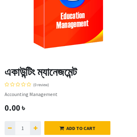
একাউন্টিং ম্যানেজমেন্ট
(0 review)
Accounting Management
0.00
৳
ADD TO CART