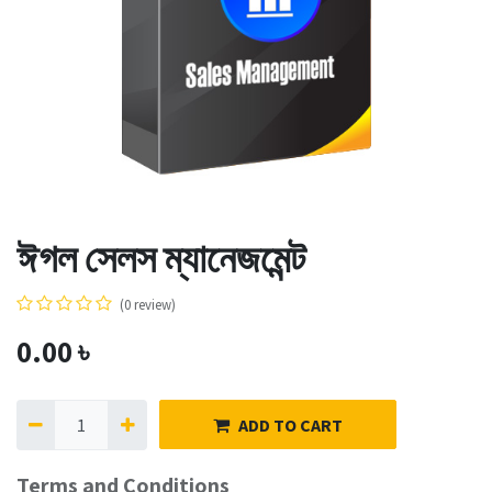
ঈগল সেলস ম্যানেজমেন্ট
(0 review)
0.00
৳
ADD TO CART
Terms and Conditions